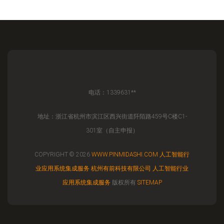
电话：1339631**
地址：浙江省杭州市滨江区西兴街道阡陌路459号C楼C1-
301室（自主申报）
COPYRIGHT © 2026
WWW.PINMIDASHI.COM
人工智能行
业应用系统集成服务
杭州有前科技有限公司
人工智能行业
应用系统集成服务
版权所有
SITEMAP