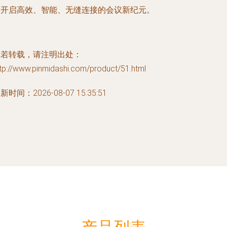
同开启高效、智能、无缝连接的会议新纪元。
如若转载，请注明出处：
tp://www.pinmidashi.com/product/51.html
新时间：2026-08-07 15:35:51