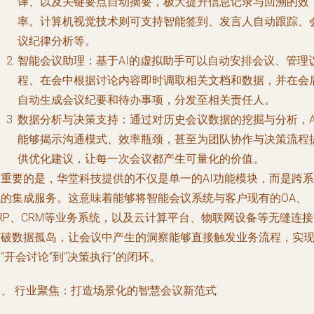
译、以及关键要点自动摘要，极大提升信息记录与回溯的效
率。计算机视觉技术则可支持智能签到、发言人自动跟踪、
议纪律分析等。
智能会议助理
：基于AI的虚拟助手可以自动安排会议、管理
程、在会中根据讨论内容即时调取相关文档和数据，并在会
自动生成会议纪要和待办事项，分发至相关责任人。
数据分析与决策支持
：通过对历史会议数据的挖掘与分析，A
能够揭示沟通模式、效率瓶颈，甚至为团队协作与决策流程
供优化建议，让每一次会议都产生可量化的价值。
更重要的是，华堂科技提供的不仅是单一的AI功能模块，而是
跨系
统的集成服务
。这意味着能够将智能会议系统与客户现有的OA、
RP、CRM等业务系统，以及云计算平台、物联网设备等无缝连
打破数据孤岛，让会议中产生的洞察能够直接触发业务流程，实
“开会讨论”到“决策执行”的闭环。
三、 行业聚焦：打造场景化的智慧会议新范式