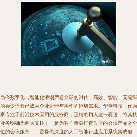
在当今数字化与智能化浪潮席卷全球的时代，高效、智能、无缝
接的会议体验已成为企业运营与协作的迫切需求。华堂科技，作
一家专注于前沿技术应用的服务商，正精准切入这一赛道，将其
心业务明确为两大支柱：一是为客户量身打造先进的会议产品及
方位的会议服务；二是提供深度的人工智能行业应用系统集成服