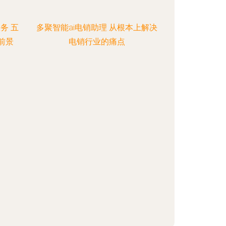
务 五
多聚智能ai电销助理 从根本上解决
前景
电销行业的痛点