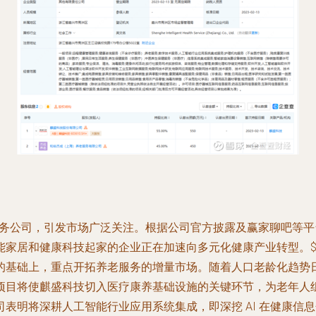
康服务公司，引发市场广泛关注。根据公司官方披露及赢家聊吧等
能家居和健康科技起家的企业正在加速向多元化健康产业转型。$
的基础上，重点开拓养老服务的增量市场。随着人口老龄化趋势
项目将使麒盛科技切入医疗康养基础设施的关键环节，为老年人
表明将深耕人工智能行业应用系统集成，即深挖 AI 在健康信