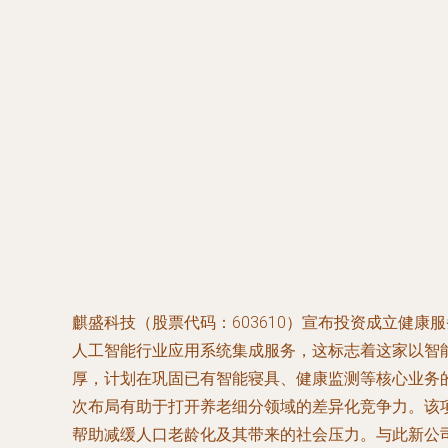
麒盛科技（股票代码：603610）宣布投资成立健
人工智能行业应用系统集成服务，这标志着这家以智
厚，计划在巩固已有智能寝具、健康监测等核心业务
次布局有助于打开养老细分领域的差异化竞争力。该
帮助减缓人口老龄化及其带来的社会压力。与此新公司