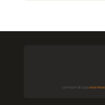
COPYRIGHT © 2026
WWW.PINMI