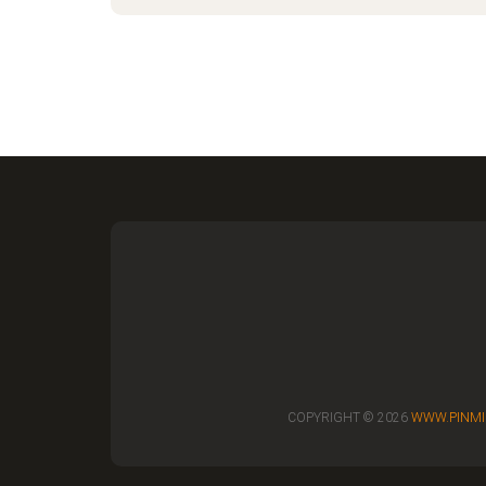
COPYRIGHT © 2026
WWW.PINMI