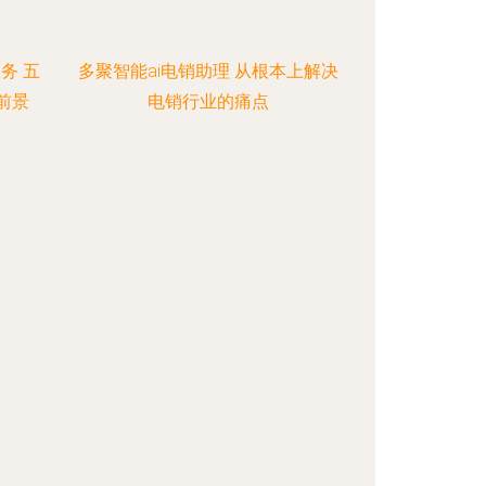
务 五
多聚智能ai电销助理 从根本上解决
前景
电销行业的痛点