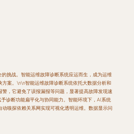
全的挑战。智能运维故障诊断系统应运而生，成为运维
案。\n\n智能运维故障诊断系统依托大数据分析和
报警，它避免了误报漏报等问题，显著提高故障发现速
赋予诊断功能扁平化与协同能力。智能环境下，AI系统
自动嗅探依赖关系网实现可视化透明运维。数据显示问