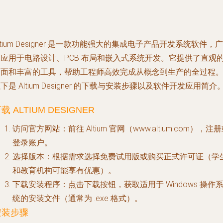
ltium Designer 是一款功能强大的集成电子产品开发系统软件，广
泛应用于电路设计、PCB 布局和嵌入式系统开发。它提供了直观
界面和丰富的工具，帮助工程师高效完成从概念到生产的全过程
下是 Altium Designer 的下载与安装步骤以及软件开发应用简介
载 ALTIUM DESIGNER
访问官方网站
：前往 Altium 官网（www.altium.com），注
登录账户。
选择版本
：根据需求选择免费试用版或购买正式许可证（学
和教育机构可能享有优惠）。
下载安装程序
：点击下载按钮，获取适用于 Windows 操作
统的安装文件（通常为 .exe 格式）。
安装步骤